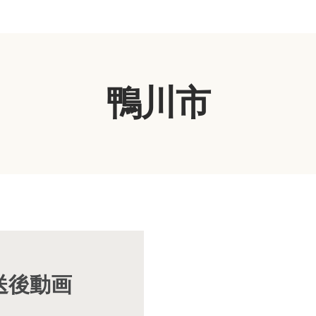
鴨川市
放送後動画