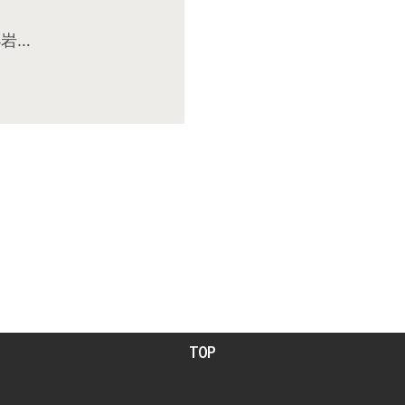
岩…
TOP