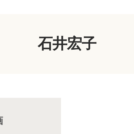
石井宏子
画