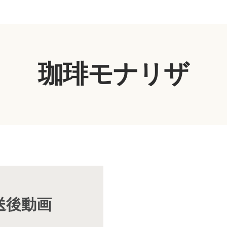
珈琲モナリザ
放送後動画