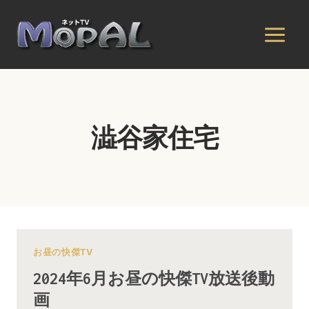
内
容
を
ス
キ
ッ
プ
澁谷家住宅
お昼の快傑TV
2024年6月お昼の快傑TV放送後動
画