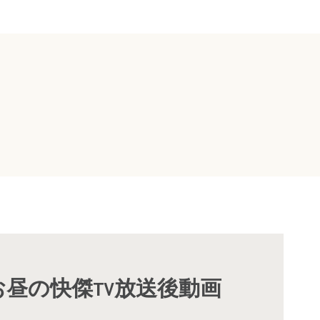
月お昼の快傑TV放送後動画