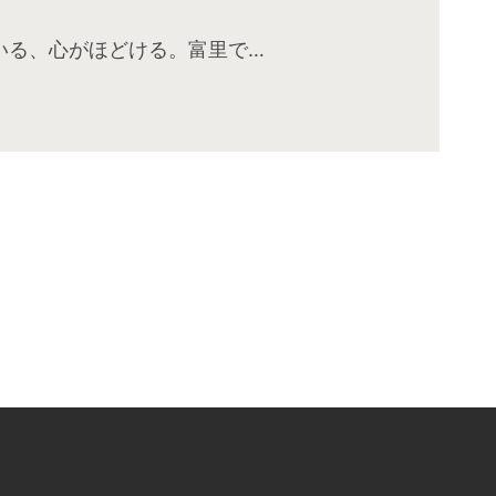
いる、心がほどける。富里で…