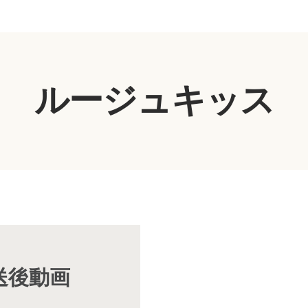
ルージュキッス
放送後動画