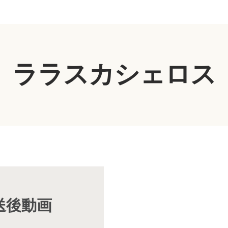
ララスカシェロス
放送後動画