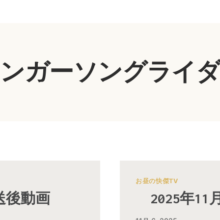
ンガーソングライ
お昼の快傑TV
放送後動画
2025年1