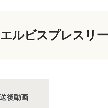
エルビスプレスリ
放送後動画