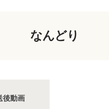
なんどり
放送後動画