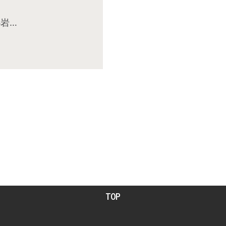
岩…
TOP