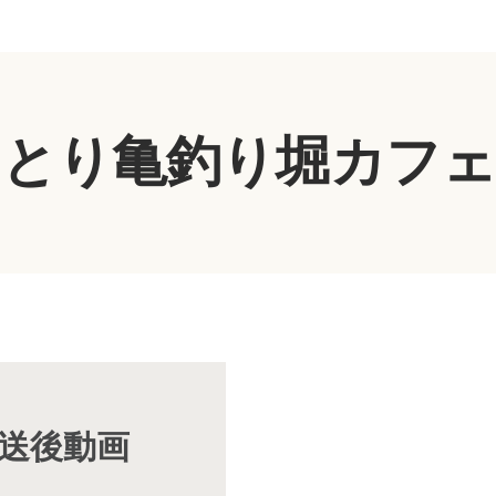
とり亀釣り堀カフェ
放送後動画