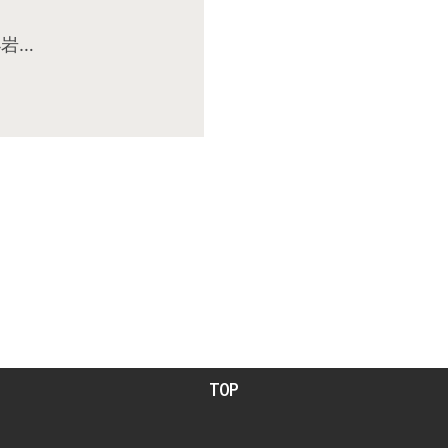
岩…
TOP