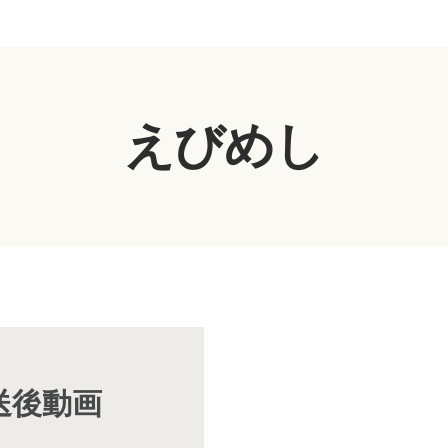
えびめし
放送後動画