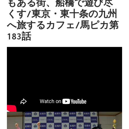
もある街、船橋で遊び尽
くす/東京・東十条の九州
へ旅するカフェ/馬ピカ第
183話