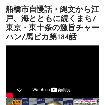
船橋市自慢話・縄文から江
戸、海とともに続くまち/
東京・東十条の激旨チャー
ハン/馬ピカ第184話