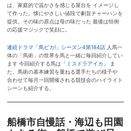
は、家庭的で温かさを感じる屋台を イメージし
て作った。懐にやさしい値段で劇旨チャーハンを
提供。その味の原点は母の味だった 最後は恒例
の応援マジックで笑顔に。
連続ドラマ「馬ピカ!」シーズン4第184話
人馬一
体の「馬術」の世界を馬と一緒に毎回紹介してい
ます 今回紹介する馬は
「ミスドラアイカ」
ま
た、馬術の基本練習を重ねる選手たちの様子や
合わせて毎月一回開催される競技会のハイライト
シーンも紹介する。
船橋市自慢話・海辺も田園