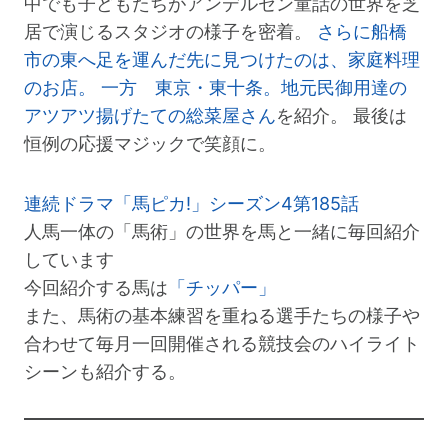
中でも子どもたちがアンデルセン童話の世界を芝
居で演じるスタジオの様子を密着。
さらに船橋
市の東へ足を運んだ先に見つけたのは、家庭料理
のお店。 一方 東京・東十条。地元民御用達の
アツアツ揚げたての総菜屋さん
を紹介。 最後は
恒例の応援マジックで笑顔に。
連続ドラマ「馬ピカ!」シーズン4第185話
人馬一体の「馬術」の世界を馬と一緒に毎回紹介
しています
今回紹介する馬は
「チッパー」
また、馬術の基本練習を重ねる選手たちの様子や
合わせて毎月一回開催される競技会のハイライト
シーンも紹介する。