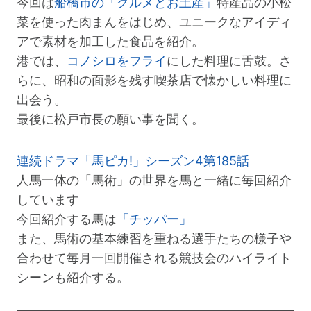
今回は
船橋市の「グルメとお土産」
特産品の小松
菜を使った肉まんをはじめ、ユニークなアイディ
アで素材を加工した食品を紹介。
港では、
コノシロをフライ
にした料理に舌鼓。さ
らに、昭和の面影を残す喫茶店で懐かしい料理に
出会う。
最後に松戸市長の願い事を聞く。
連続ドラマ「馬ピカ!」シーズン4第185話
人馬一体の「馬術」の世界を馬と一緒に毎回紹介
しています
今回紹介する馬は
「チッパー」
また、馬術の基本練習を重ねる選手たちの様子や
合わせて毎月一回開催される競技会のハイライト
シーンも紹介する。