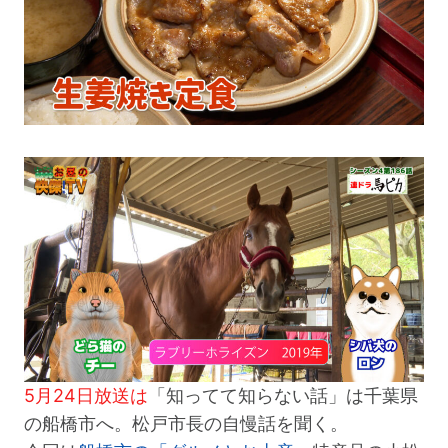
5月24日放送は
「知ってて知らない話」は千葉県
の船橋市へ。松戸市長の自慢話を聞く。