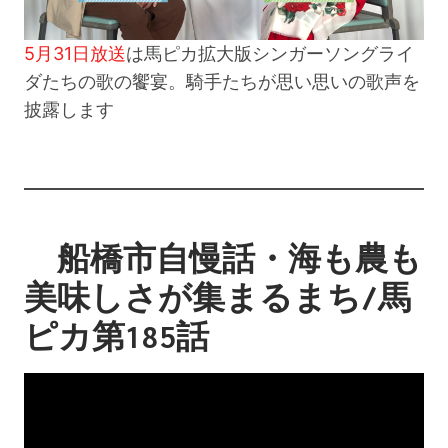
5月31日放送
は馬ピカ拡大版シンガーソングライ
ダたちの歌の饗宴。騎手たちが思い思いの歌声を
披露します
船橋市自慢話・海も農も
美味しさが集まるまち/馬
ピカ第185話