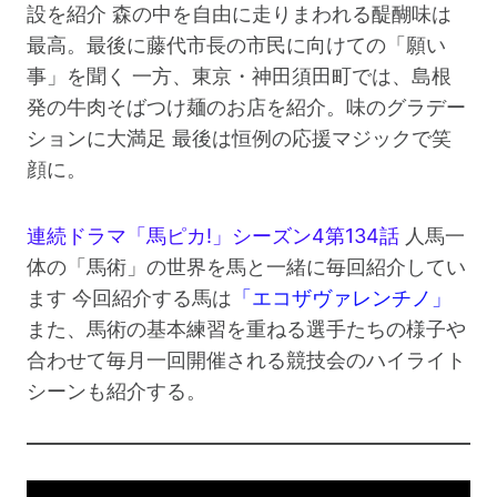
設を紹介 森の中を自由に走りまわれる醍醐味は
最高。最後に藤代市長の市民に向けての「願い
事」を聞く 一方、東京・神田須田町では、島根
発の牛肉そばつけ麺のお店を紹介。味のグラデー
ションに大満足 最後は恒例の応援マジックで笑
顔に。
連続ドラマ「馬ピカ!」シーズン4第134話
人馬一
体の「馬術」の世界を馬と一緒に毎回紹介してい
ます 今回紹介する馬は
「エコザヴァレンチノ」
また、馬術の基本練習を重ねる選手たちの様子や
合わせて毎月一回開催される競技会のハイライト
シーンも紹介する。