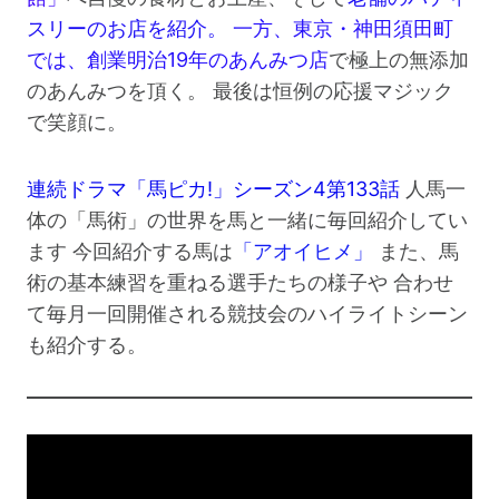
スリーのお店を紹介。
一方、東京・神田須田町
では、創業明治19年のあんみつ店
で極上の無添加
のあんみつを頂く。 最後は恒例の応援マジック
で笑顔に。
連続ドラマ「馬ピカ!」シーズン4第133話
人馬一
体の「馬術」の世界を馬と一緒に毎回紹介してい
ます 今回紹介する馬は
「アオイヒメ」
また、馬
術の基本練習を重ねる選手たちの様子や 合わせ
て毎月一回開催される競技会のハイライトシーン
も紹介する。