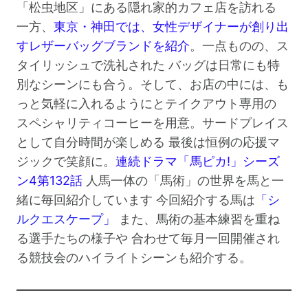
「松虫地区」にある隠れ家的カフェ店を訪れる
一方、
東京・神田では、女性デザイナーが創り出
すレザーバッグブランドを紹介
。一点ものの、ス
タイリッシュで洗礼された バッグは日常にも特
別なシーンにも合う。そして、お店の中には、も
っと気軽に入れるようにとテイクアウト専用の
スペシャリティコーヒーを用意。サードプレイス
として自分時間が楽しめる 最後は恒例の応援マ
ジックで笑顔に。
連続ドラマ「馬ピカ!」シーズ
ン4第132話
人馬一体の「馬術」の世界を馬と一
緒に毎回紹介しています 今回紹介する馬は
「シ
ルクエスケープ」
また、馬術の基本練習を重ね
る選手たちの様子や 合わせて毎月一回開催され
る競技会のハイライトシーンも紹介する。