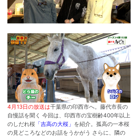
4月13日の放送は
千葉県の印西市へ。藤代市長の
自慢話を聞く 今回は、印西市の宝樹齢400年以上
のしだれ桜
「吉高の大桜」
を紹介。孤高の一本桜
の見どころなどのお話をうかがう さらに、隣の