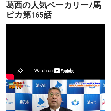
葛西の人気ベーカリー/馬
ピカ第165話