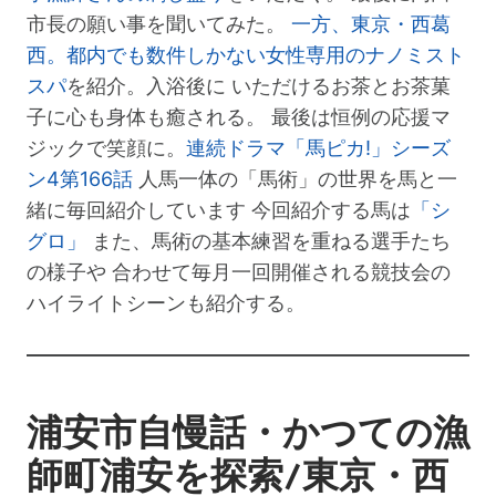
市長の願い事を聞いてみた。
一方、東京・西葛
西。都内でも数件しかない女性専用のナノミスト
スパ
を紹介。入浴後に いただけるお茶とお茶菓
子に心も身体も癒される。 最後は恒例の応援マ
ジックで笑顔に。
連続ドラマ「馬ピカ!」シーズ
ン4第166話
人馬一体の「馬術」の世界を馬と一
緒に毎回紹介しています 今回紹介する馬は
「シ
グロ」
また、馬術の基本練習を重ねる選手たち
の様子や 合わせて毎月一回開催される競技会の
ハイライトシーンも紹介する。
浦安市自慢話・かつての漁
師町浦安を探索/東京・西