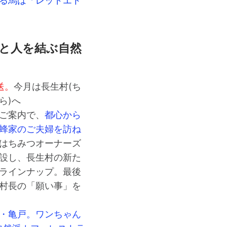
る馬は「レッドエト
と人を結ぶ自然
送。
今月は長生村(ち
ら)へ
ご案内で、
都心から
蜂家のご夫婦を訪ね
はちみつオーナーズ
設し、長生村の新た
ラインナップ。最後
村長の「願い事」を
・亀戸。ワンちゃん