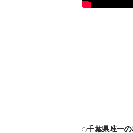
千葉県唯一の
〇