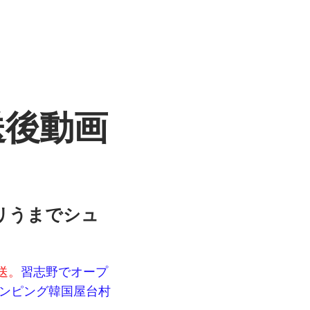
送後動画
リうまでシュ
送。
習志野でオープ
ンピング韓国屋台村