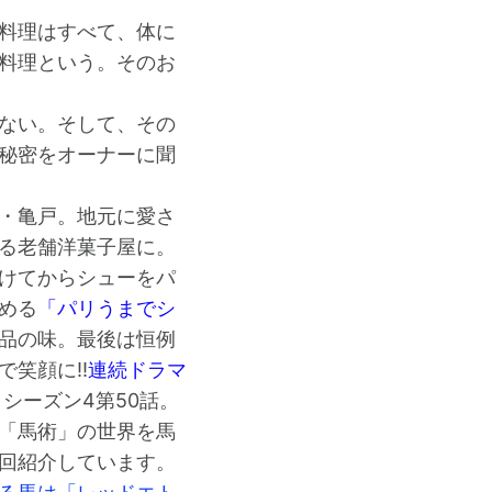
料理はすべて、体に
料理という。そのお
ない。そして、その
秘密をオーナーに聞
・亀戸。地元に愛さ
る老舗洋菓子屋に。
けてからシューをパ
める
「パリうまでシ
品の味。最後は恒例
で笑顔に!!
連続ドラマ
」
シーズン4第50話。
「馬術」の世界を馬
回紹介しています。