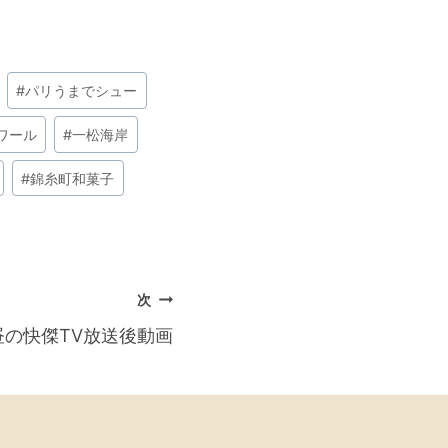
#
パリうまでシュー
ワール
#
一松海岸
#
錦糸町和菓子
次
お昼の快傑TV放送後動画