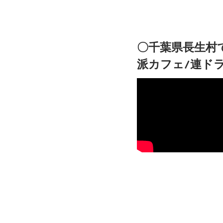
〇千葉県長生村
派カフェ/連ドラ