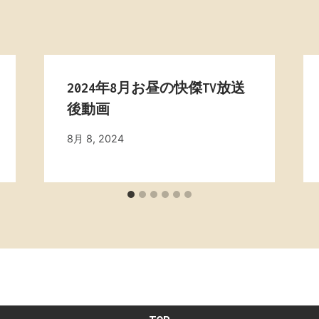
2024年8月お昼の快傑TV放送
後動画
By
8月 8, 2024
admin