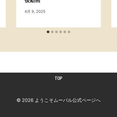
後動画
By
4月 9, 2025
admin
TOP
© 2026 ようこそムーパル公式ページへ