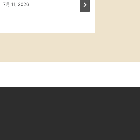
後動画
By
7月 11, 2026
admin
By
5月 6, 202
admin