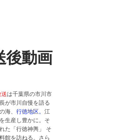
放送後動画
放送
は千葉県の市川市
長が市川自慢を語る
の海、
行徳地区。
江
を生産し豊かに。そ
れた「行徳神輿」 そ
料館を訪ねる。さら